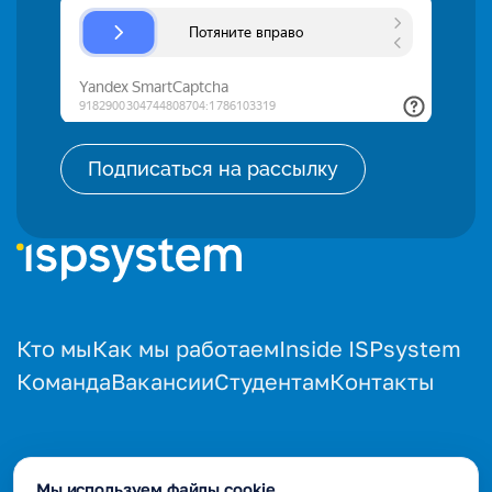
Кто мы
Как мы работаем
Inside ISPsystem
Команда
Вакансии
Студентам
Контакты
HR отдел
Мы используем файлы cookie