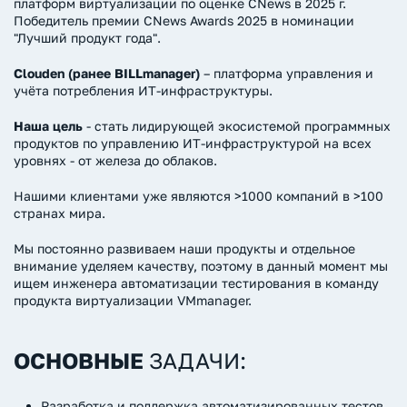
платформ виртуализации по оценке CNews в 2025 г.
Победитель премии CNews Awards 2025 в номинации
"Лучший продукт года".
Clouden (ранее BILLmanager)
– платформа управления и
учёта потребления ИТ-инфраструктуры.
Наша цель
- стать лидирующей экосистемой программных
продуктов по управлению ИТ-инфраструктурой на всех
уровнях - от железа до облаков.
Нашими клиентами уже являются >1000 компаний в >100
странах мира.
Мы постоянно развиваем наши продукты и отдельное
внимание уделяем качеству, поэтому в данный момент мы
ищем инженера автоматизации тестирования в команду
продукта виртуализации VMmanager.
ОСНОВНЫЕ
ЗАДАЧИ:
Разработка и поддержка автоматизированных тестов