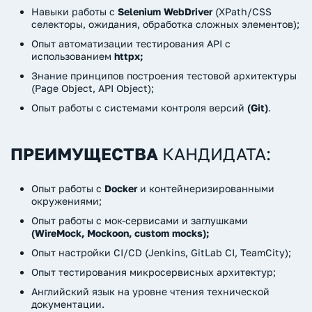
Навыки работы с
Selenium WebDriver
(XPath/CSS
селекторы, ожидания, обработка сложных элементов);
Опыт автоматизации тестирования API с
использованием
httpx;
Знание принципов построения тестовой архитектуры
(Page Object, API Object);
Опыт работы с системами контроля версий
(Git)
.
ПРЕИМУЩЕСТВА
КАНДИДАТА:
Опыт работы с
Docker
и контейнеризированными
окружениями;
Опыт работы с мок-сервисами и заглушками
(WireMock, Mockoon, custom mocks);
Опыт настройки CI/CD (Jenkins, GitLab CI, TeamCity);
Опыт тестирования микросервисных архитектур;
Английский язык на уровне чтения технической
документации.